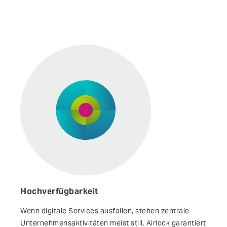
Hochverfügbarkeit
Wenn digitale Services aus­fallen, stehen zentrale
Unter­nehmens­aktivitäten meist still. Airlock garantiert