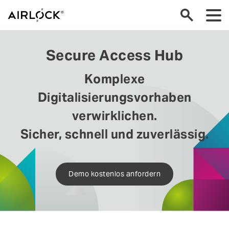
Secure Access Hub
Komplexe
Digitalisierungsvorhaben
verwirklichen.
Sicher, schnell und zuverlässig.
Demo kostenlos anfordern