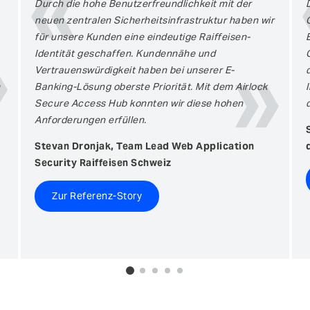
Durch die hohe Benutzerfreundlichkeit mit der
neuen zentralen Sicherheitsinfrastruktur haben wir
für unsere Kunden eine eindeutige Raiffeisen-
Identität geschaffen. Kundennähe und
Vertrauenswürdigkeit haben bei unserer E-
Banking-Lösung oberste Priorität. Mit dem Airlock
Secure Access Hub konnten wir diese hohen
Anforderungen erfüllen.
Stevan Dronjak, Team Lead Web Application
Security Raiffeisen Schweiz
Zur Referenz-Story
0
1
2
3
4