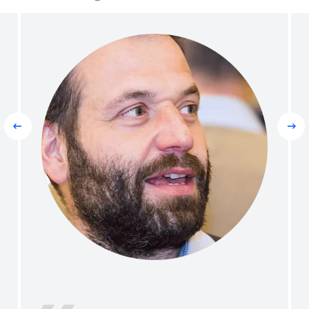
Prev
Next