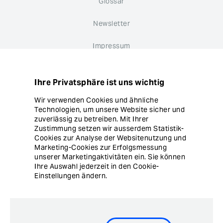
Glossar
Newsletter
Impressum
Datenschutz
Ihre Privatsphäre ist uns wichtig
Hinweisgebersystem
Wir verwenden Cookies und ähnliche
Technologien, um unsere Website sicher und
Cookie Einstellungen
zuverlässig zu betreiben. Mit Ihrer
Zustimmung setzen wir ausserdem Statistik-
Cookies zur Analyse der Websitenutzung und
Marketing-Cookies zur Erfolgsmessung
unserer Marketingaktivitäten ein. Sie können
Ihre Auswahl jederzeit in den Cookie-
Einstellungen ändern.
© Copyright Ergon Informatik AG