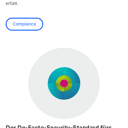
erfüllt.
Compliance
Der De-Facto-Security-Standard fürs