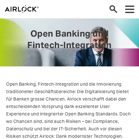
zurück
Open Banking und
Banken
Fintech-Integration
Versicherungen
Behörden
Gesundheitswesen
Open Banking, Fintech-Integration und die Innovierung
traditioneller Geschäftsbereiche: Die Digitalisierung bietet
Industrie
für Banken grosse Chancen. Airlock verschafft dabei den
entscheidenden Vorsprung dank exzellenter User
Managed Security Service Provider
Experience und integrierter Open Banking Standards. Doch
wo Chancen sind, sind auch Risiken – bei Compliance,
Datenschutz und bei der IT-Sicherheit. Auch vor diesen
Risiken schützt Airlock: Dank modernster Technologien.