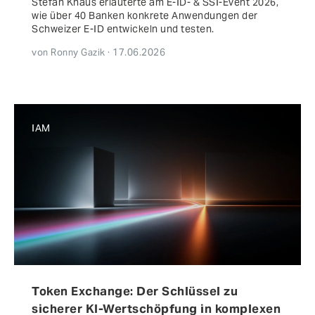
Stefan Knaus erläuterte am E-ID- & SSI-Event 2026,
wie über 40 Banken konkrete Anwendungen der
Schweizer E-ID entwickeln und testen.
von Ronny Gazik · 17.06.2026
IAM
Token Exchange: Der Schlüssel zu
sicherer KI-Wertschöpfung in komplexen