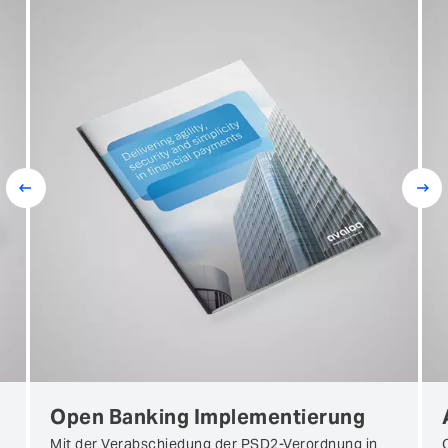
Prev
Next
Open Banking Implementierung
Mit der Verabschiedung der PSD2-Verordnung in