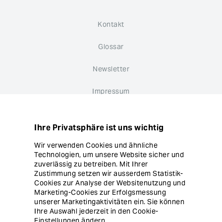
Kontakt
Glossar
Newsletter
Impressum
Datenschutz
Ihre Privatsphäre ist uns wichtig
Hinweisgebersystem
Wir verwenden Cookies und ähnliche
Technologien, um unsere Website sicher und
Cookie Einstellungen
zuverlässig zu betreiben. Mit Ihrer
Zustimmung setzen wir ausserdem Statistik-
Cookies zur Analyse der Websitenutzung und
Marketing-Cookies zur Erfolgsmessung
unserer Marketingaktivitäten ein. Sie können
Ihre Auswahl jederzeit in den Cookie-
Einstellungen ändern.
© Copyright Ergon Informatik AG