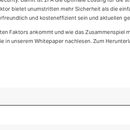
tor bietet unumstritten mehr Sicherheit als die e
erfreundlich und kosteneffizient sein und aktuellen 
iten Faktors ankommt und wie das Zusammenspiel m
ie in unserem Whitepaper nachlesen. Zum Herunterla