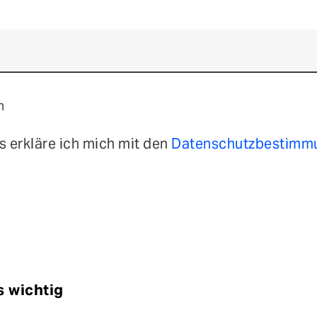
n
 erkläre ich mich mit den
Datenschutzbestim
s wichtig