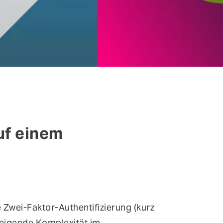
uf einem
e Zwei-Faktor-Authentifizierung (kurz
teigende Komplexität im