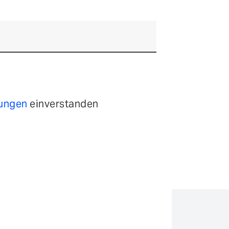
mungen
einverstanden