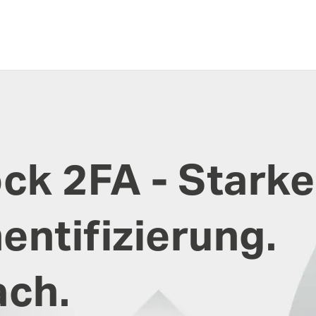
ock 2FA - Starke
entifizierung.
ach.