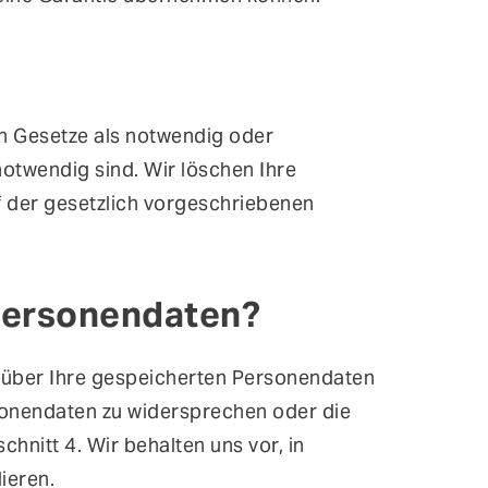
en Gesetze als notwendig oder
otwendig sind. Wir löschen Ihre
f der gesetzlich vorgeschriebenen
 Personendaten?
t über Ihre gespeicherten Personendaten
rsonendaten zu widersprechen oder die
hnitt 4. Wir behalten uns vor, in
ieren.