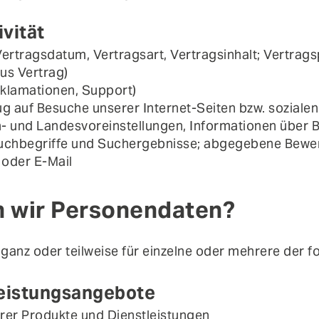
vität
Vertragsdatum, Vertragsart, Vertragsinhalt; Vertragsp
us Vertrag)
klamationen, Support)
g auf Besuche unserer Internet-Seiten bzw. sozialen
h- und Landesvoreinstellungen, Informationen über
Suchbegriffe und Suchergebnisse; abgegebene Bewe
oder E-Mail
n wir Personendaten?
ganz oder teilweise für einzelne oder mehrere der 
leistungsangebote
erer Produkte und Dienstleistungen