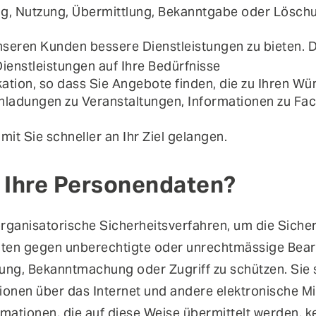
g, Nutzung, Übermittlung, Bekanntgabe oder Löschu
eren Kunden bessere Dienstleistungen zu bieten. D
ienstleistungen auf Ihre Bedürfnisse
ation, so dass Sie Angebote finden, die zu Ihren W
inladungen zu Veranstaltungen, Informationen zu F
it Sie schneller an Ihr Ziel gelangen.
r Ihre Personendaten?
rganisatorische Sicherheitsverfahren, um die Siche
aten gegen unberechtigte oder unrechtmässige Bea
ung, Bekanntmachung oder Zugriff zu schützen. Sie so
onen über das Internet und andere elektronische Mit
ormationen, die auf diese Weise übermittelt werden,