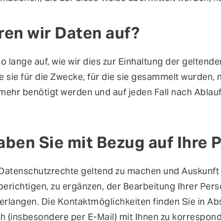
ren wir Daten auf?
 lange auf, wie wir dies zur Einhaltung der geltend
sie für die Zwecke, für die sie gesammelt wurden, n
mehr benötigt werden und auf jeden Fall nach Ablau
aben Sie mit Bezug auf Ihre
e Datenschutzrechte geltend zu machen und Auskunf
 berichtigen, zu ergänzen, der Bearbeitung Ihrer Pe
langen. Die Kontaktmöglichkeiten finden Sie in Absc
(insbesondere per E-Mail) mit Ihnen zu korrespond