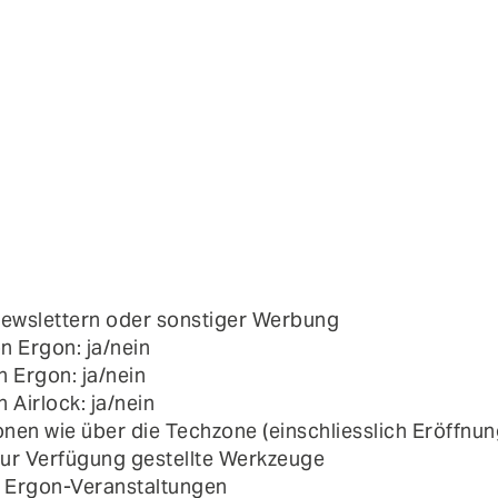
Newslettern oder sonstiger Werbung
 Ergon: ja/nein
 Ergon: ja/nein
Airlock: ja/nein
en wie über die Techzone (einschliesslich Eröffnun
zur Verfügung gestellte Werkzeuge
 Ergon-Veranstaltungen