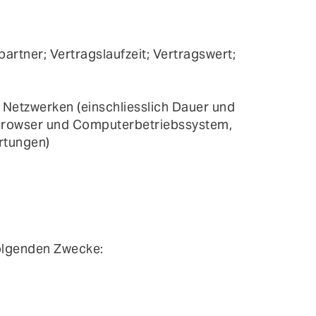
artner; Vertragslaufzeit; Vertragswert;
 Netzwerken (einschliesslich Dauer und
 Browser und Computerbetriebssystem,
rtungen)
folgenden Zwecke: