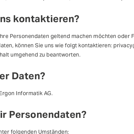
uns kontaktieren?
f Ihre Personendaten geltend machen möchten oder 
aten, können Sie uns wie folgt kontaktieren: priva
rhalt umgehend zu beantworten.
der Daten?
Ergon Informatik AG.
ir Personendaten?
nter folgenden Umständen: