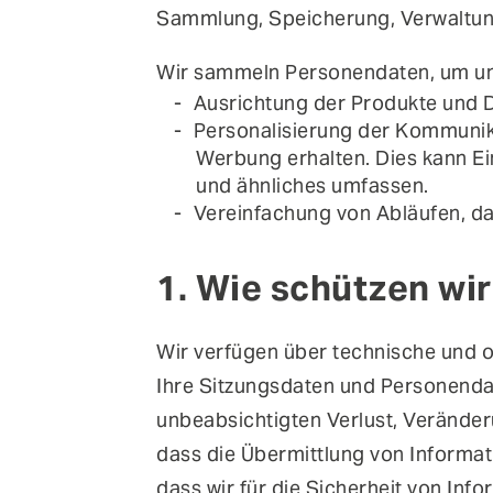
Sammlung, Speicherung, Verwaltun
Wir sammeln Personendaten, um uns
Ausrichtung der Produkte und D
Personalisierung der Kommunik
Werbung erhalten. Dies kann E
und ähnliches umfassen.
Vereinfachung von Abläufen, dam
1. Wie schützen wi
Wir verfügen über technische und o
Ihre Sitzungsdaten und Personend
unbeabsichtigten Verlust, Veränder
dass die Übermittlung von Informati
dass wir für die Sicherheit von Inf