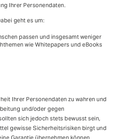
ng Ihrer Personendaten.
abei geht es um:
ünschen passen und insgesamt weniger
achthemen wie Whitepapers und eBooks
rheit Ihrer Personendaten zu wahren und
rbeitung und/oder gegen
llten sich jedoch stets bewusst sein,
tel gewisse Sicherheitsrisiken birgt und
 keine Garantie übernehmen können.