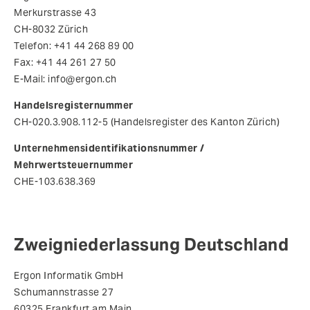
Merkurstrasse 43
CH-8032 Zürich
Telefon: +41 44 268 89 00
Fax: +41 44 261 27 50
E-Mail: info@ergon.ch
Handelsregisternummer
CH-020.3.908.112-5 (Handelsregister des Kanton Zürich)
Unternehmensidentifikationsnummer /
Mehrwertsteuernummer
CHE-103.638.369
Zweigniederlassung Deutschland
Ergon Informatik GmbH
Schumannstrasse 27
60325 Frankfurt am Main