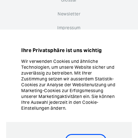
Glossar
Newsletter
Impressum
Datenschutz
Ihre Privatsphäre ist uns wichtig
Hinweisgebersystem
Wir verwenden Cookies und ähnliche
Technologien, um unsere Website sicher und
Cookie Einstellungen
zuverlässig zu betreiben. Mit Ihrer
Zustimmung setzen wir ausserdem Statistik-
Cookies zur Analyse der Websitenutzung und
Marketing-Cookies zur Erfolgsmessung
unserer Marketingaktivitäten ein. Sie können
Ihre Auswahl jederzeit in den Cookie-
Einstellungen ändern.
© Copyright Ergon Informatik AG