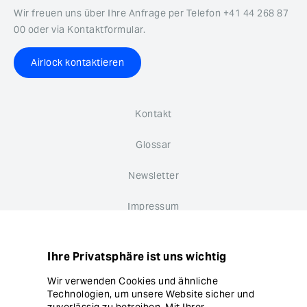
Wir freuen uns über Ihre Anfrage per Telefon +41 44 268 87
00 oder via Kontaktformular.
Airlock kontaktieren
Kontakt
Glossar
Newsletter
Impressum
Datenschutz
Ihre Privatsphäre ist uns wichtig
Hinweisgebersystem
Wir verwenden Cookies und ähnliche
Technologien, um unsere Website sicher und
Cookie Einstellungen