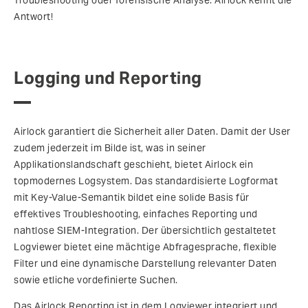
Troubleshooting oder forensische Analyse: Airlock kennt die
Antwort!
Logging und Reporting
Airlock garantiert die Sicherheit aller Daten. Damit der User
zudem jederzeit im Bilde ist, was in seiner
Applikationslandschaft geschieht, bietet Airlock ein
topmodernes Logsystem. Das standardisierte Logformat
mit Key-Value-Semantik bildet eine solide Basis für
effektives Troubleshooting, einfaches Reporting und
nahtlose SIEM-Integration. Der übersichtlich gestaltetet
Logviewer bietet eine mächtige Abfragesprache, flexible
Filter und eine dynamische Darstellung relevanter Daten
sowie etliche vordefinierte Suchen.
Das Airlock Reporting ist in dem Logviewer integriert und