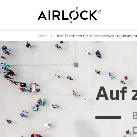
Home
Best Practices für Microgateway Deploymen
Auf 