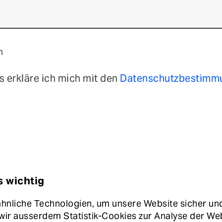
n
 erkläre ich mich mit den
Datenschutzbestim
s wichtig
nliche Technologien, um unsere Website sicher und 
Kontakt
Newsletter
Impressum
Datenschutz
wir ausserdem Statistik-Cookies zur Analyse der We
Hinweisgebersystem
Cookie Einstellungen