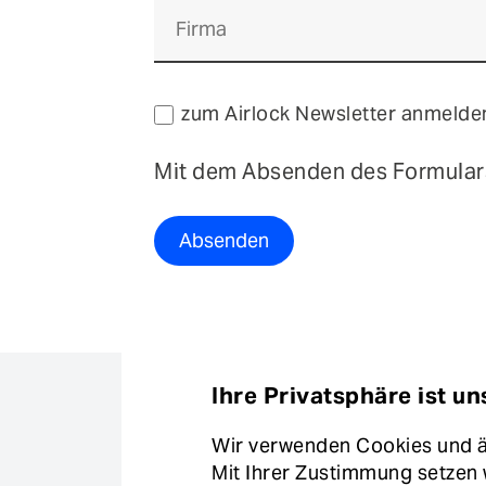
zum Airlock Newsletter anmelde
Mit dem Absenden des Formulars
Absenden
Ihre Privatsphäre ist un
Wir verwenden Cookies und äh
Mit Ihrer Zustimmung setzen 
© Copyright Ergon Informatik AG