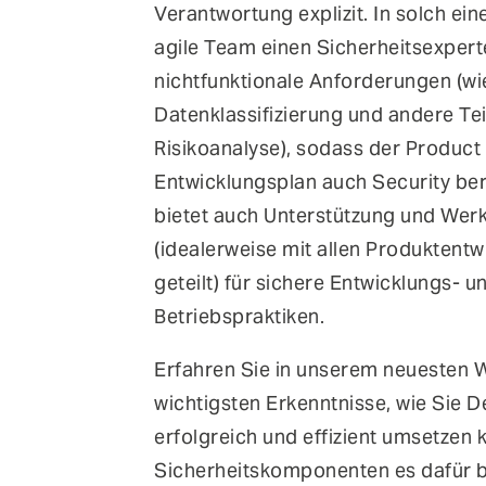
Verantwortung explizit. In solch ein
agile Team einen Sicherheitsexperten
nichtfunktionale Anforderungen (wi
Datenklassifizierung und andere Tei
Risikoanalyse), sodass der Produc
Entwicklungsplan auch Security ber
bietet auch Unterstützung und Wer
(idealerweise mit allen Produktent
geteilt) für sichere Entwicklungs- u
Betriebspraktiken.
Erfahren Sie in unserem neuesten 
wichtigsten Erkenntnisse, wie Sie
erfolgreich und effizient umsetzen
Sicherheitskomponenten es dafür 