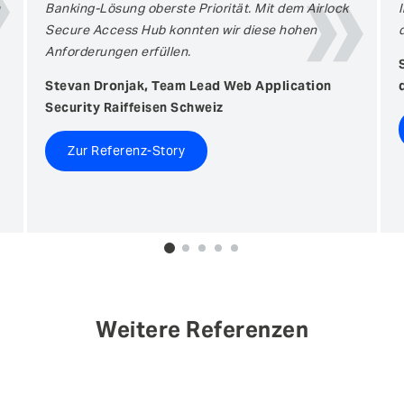
Banking-Lösung oberste Priorität. Mit dem Airlock
Secure Access Hub konnten wir diese hohen
Anforderungen erfüllen.
Stevan Dronjak, Team Lead Web Application
Security Raiffeisen Schweiz
Zur Referenz-Story
0
1
2
3
4
Weitere Referenzen