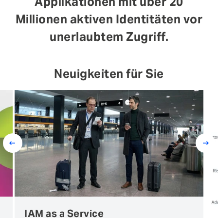
Applikationen mit über 20
Millionen aktiven Identitäten vor
unerlaubtem Zugriff.
Neuigkeiten für Sie
Prev
Next
IAM as a Service