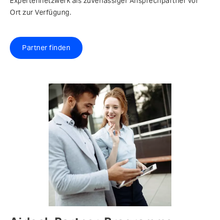
Expertennetzwerk als zuverlässiger Ansprechpartner vor
Ort zur Verfügung.
Partner finden