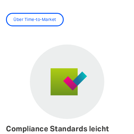
Über Time-to-Market
Compliance Standards leicht