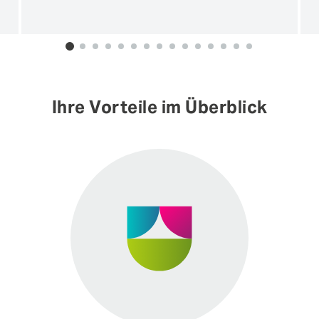
0
1
2
3
4
5
6
7
8
9
10
11
12
13
14
Ihre Vorteile im Überblick