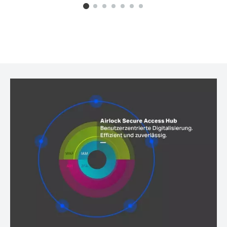
0
1
2
3
4
5
6