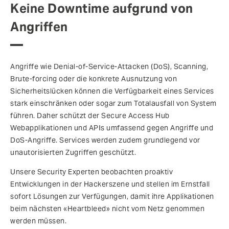
Keine Downtime aufgrund von
Angriffen
Angriffe wie Denial-of-Service-Attacken (DoS), Scanning,
Brute-forcing oder die konkrete Ausnutzung von
Sicherheitslücken können die Verfügbarkeit eines Services
stark einschränken oder sogar zum Totalausfall von System
führen. Daher schützt der Secure Access Hub
Webapplikationen und APIs umfassend gegen Angriffe und
DoS-Angriffe. Services werden zudem grundlegend vor
unautorisierten Zugriffen geschützt.
Unsere Security Experten beobachten proaktiv
Entwicklungen in der Hackerszene und stellen im Ernstfall
sofort Lösungen zur Verfügungen, damit ihre Applikationen
beim nächsten «Heartbleed» nicht vom Netz genommen
werden müssen.