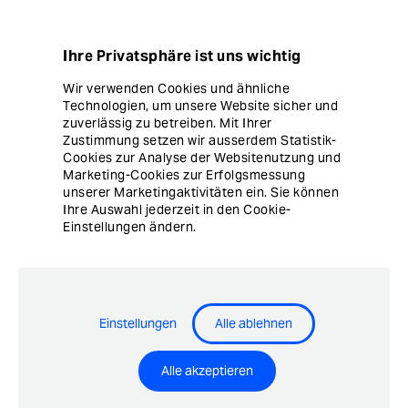
Datenschutz
Ihre Privatsphäre ist uns wichtig
Hinweisgebersystem
Wir verwenden Cookies und ähnliche
Technologien, um unsere Website sicher und
Cookie Einstellungen
zuverlässig zu betreiben. Mit Ihrer
Zustimmung setzen wir ausserdem Statistik-
Cookies zur Analyse der Websitenutzung und
Marketing-Cookies zur Erfolgsmessung
unserer Marketingaktivitäten ein. Sie können
Ihre Auswahl jederzeit in den Cookie-
Einstellungen ändern.
© Copyright Ergon Informatik AG
Einstellungen
Alle ablehnen
Airlock® - Security Innovation by Ergon Informatik AG
Alle akzeptieren