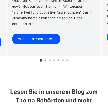
Web-Applikationen und APIs in Kubernetes zu
gewährleisten lesen Sie hier im Whitepaper
"Sicherheit für cloudnative Anwendungen“, das in
Zusammenarbeit zwischen heise und Airlock
entstanden ist.
Whitepaper anfordern
0
1
2
3
4
5
6
Lesen Sie in unserem Blog zum
Thema Behörden und mehr