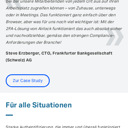
bei der unsere Mitarbeitenden von jedem Ort aus auf ihren
Arbeitsplatz zugreifen können – von Zuhause, unterwegs
oder in Meetings. Das funktioniert ganz einfach über den
Browser, aber was für uns noch viel wichtiger ist: Mit der
2FA-Lösung von Airlock funktioniert das auch absolut sicher
und nachvollziehbar, gemäss den strengen Compliance-
Anforderungen der Branche!
Steve Erzberger, CTO, Frankfurter Bankgesellschaft
(Schweiz) AG
Zur Case Study
Für alle Situationen
Starke Authentifizierung, die immer und überall funktioniert,