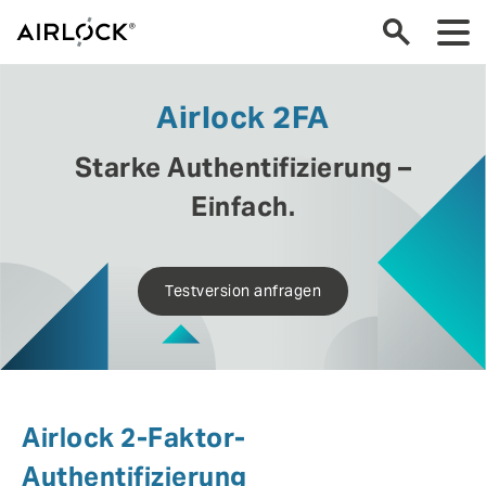
Airlock 2FA
Starke Authentifizierung –
Einfach.
Testversion anfragen
Airlock 2-Faktor-
Authentifizierung