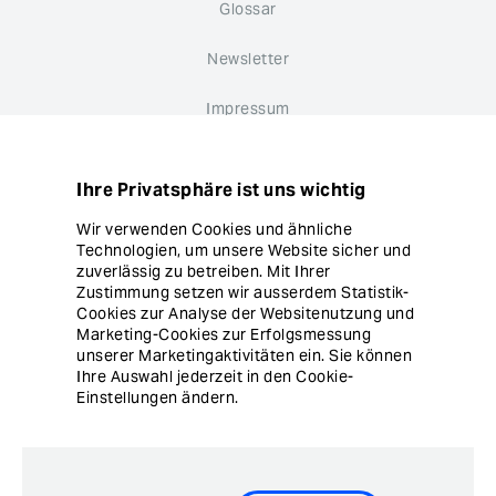
Glossar
Newsletter
Impressum
Datenschutz
Ihre Privatsphäre ist uns wichtig
Hinweisgebersystem
Wir verwenden Cookies und ähnliche
Technologien, um unsere Website sicher und
Cookie Einstellungen
zuverlässig zu betreiben. Mit Ihrer
Zustimmung setzen wir ausserdem Statistik-
Cookies zur Analyse der Websitenutzung und
Marketing-Cookies zur Erfolgsmessung
unserer Marketingaktivitäten ein. Sie können
Ihre Auswahl jederzeit in den Cookie-
Einstellungen ändern.
© Copyright Ergon Informatik AG