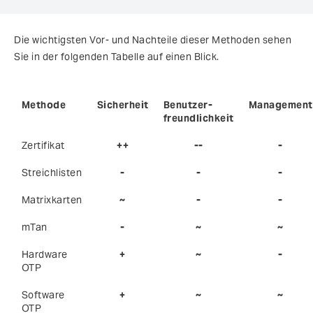
Die wichtigsten Vor- und Nachteile dieser Methoden sehen
Sie in der folgenden Tabelle auf einen Blick.
Methode
Sicherheit
Benutzer-
Management
freundlichkeit
Zertifikat
++
--
-
Streichlisten
-
-
-
Matrixkarten
~
-
-
mTan
-
~
~
Hardware
+
~
-
OTP
Software
+
~
~
OTP