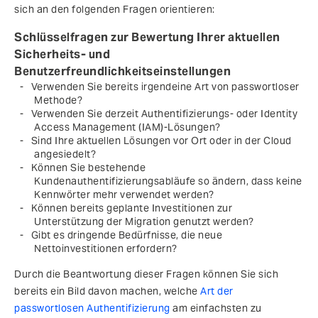
sich an den folgenden Fragen orientieren:
Schlüsselfragen zur Bewertung Ihrer aktuellen
Sicherheits- und
Benutzerfreundlichkeitseinstellungen
Verwenden Sie bereits irgendeine Art von passwortloser
Methode?
Verwenden Sie derzeit Authentifizierungs- oder Identity
Access Management (IAM)-Lösungen?
Sind Ihre aktuellen Lösungen vor Ort oder in der Cloud
angesiedelt?
Können Sie bestehende
Kundenauthentifizierungsabläufe so ändern, dass keine
Kennwörter mehr verwendet werden?
Können bereits geplante Investitionen zur
Unterstützung der Migration genutzt werden?
Gibt es dringende Bedürfnisse, die neue
Nettoinvestitionen erfordern?
Durch die Beantwortung dieser Fragen können Sie sich
bereits ein Bild davon machen, welche
Art der
passwortlosen Authentifizierung
am einfachsten zu