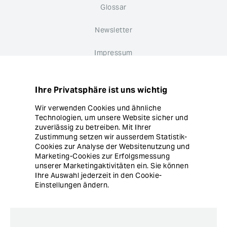
Glossar
Newsletter
Impressum
Datenschutz
Ihre Privatsphäre ist uns wichtig
Hinweisgebersystem
Wir verwenden Cookies und ähnliche
Technologien, um unsere Website sicher und
Cookie Einstellungen
zuverlässig zu betreiben. Mit Ihrer
Zustimmung setzen wir ausserdem Statistik-
Cookies zur Analyse der Websitenutzung und
Marketing-Cookies zur Erfolgsmessung
unserer Marketingaktivitäten ein. Sie können
Ihre Auswahl jederzeit in den Cookie-
Einstellungen ändern.
© Copyright Ergon Informatik AG