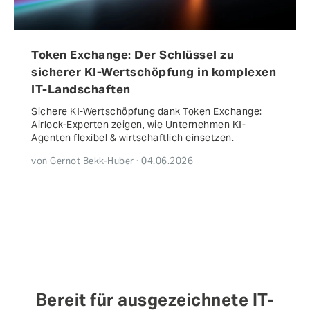
Token Exchange: Der Schlüssel zu
sicherer KI-Wertschöpfung in komplexen
IT-Landschaften
Sichere KI-Wertschöpfung dank Token Exchange:
Airlock-Experten zeigen, wie Unternehmen KI-
Agenten flexibel & wirtschaftlich einsetzen.
von Gernot Bekk-Huber · 04.06.2026
Bereit für ausgezeichnete IT-