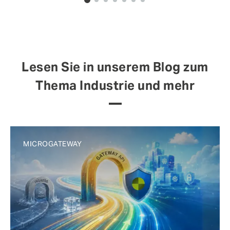
0
1
2
3
4
5
6
Lesen Sie in unserem Blog zum
Thema Industrie und mehr
MICROGATEWAY