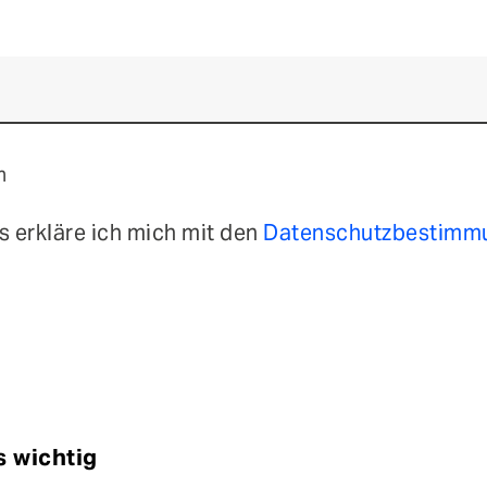
n
 erkläre ich mich mit den
Datenschutzbestim
s wichtig