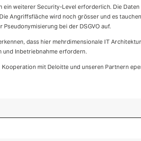
ch ein weiterer Security-Level erforderlich. Die Dat
Die Angriffsfläche wird noch grösser und es tauche
er Pseudonymisierung bei der DSGVO auf.
l erkennen, dass hier mehrdimensionale IT Architekt
on und Inbetriebnahme erfordern.
 Kooperation mit Deloitte und unseren Partnern epe