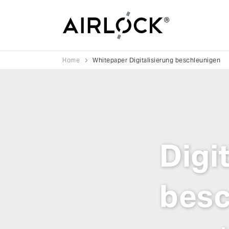
Home
Whitepaper Digitalisierung beschleunigen
Digi
besc