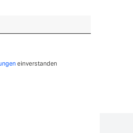
mungen
einverstanden