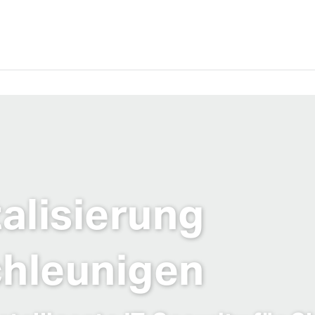
talisierung
hleunigen