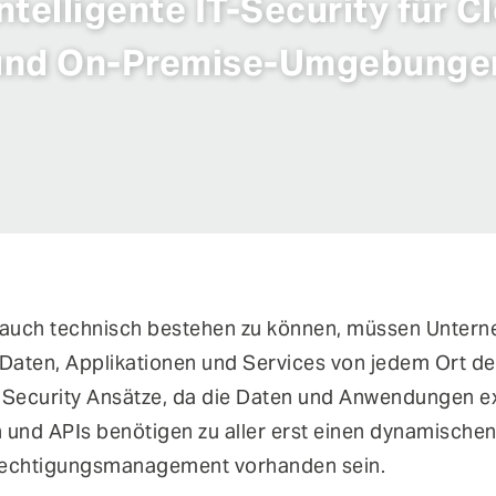
ntelligente IT-Security für C
und On-Premise-Umgebunge
n auch technisch bestehen zu können, müssen Unte
Daten, Applikationen und Services von jedem Ort de
e Security Ansätze, da die Daten und Anwendungen 
en und APIs benötigen zu aller erst einen dynamisch
Berechtigungsmanagement vorhanden sein.