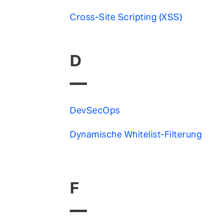
Cross-Site Scripting (XSS)
D
DevSecOps
Dynamische Whitelist-Filterung
F