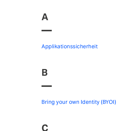
A
Applikationssicherheit
B
Bring your own Identity (BYOI)
C