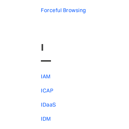
Forceful Browsing
I
IAM
ICAP
IDaaS
IDM