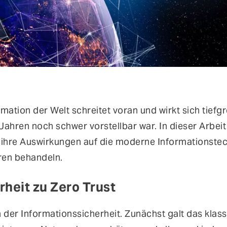
rmation der Welt schreitet voran und wirkt sich tiefg
 Jahren noch schwer vorstellbar war. In dieser Arbeit
nd ihre Auswirkungen auf die moderne Informationste
ren behandeln.
heit zu Zero Trust
der Informationssicherheit. Zunächst galt das klas