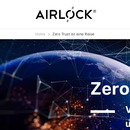
Home
Zero Trust ist eine Reise
Zero