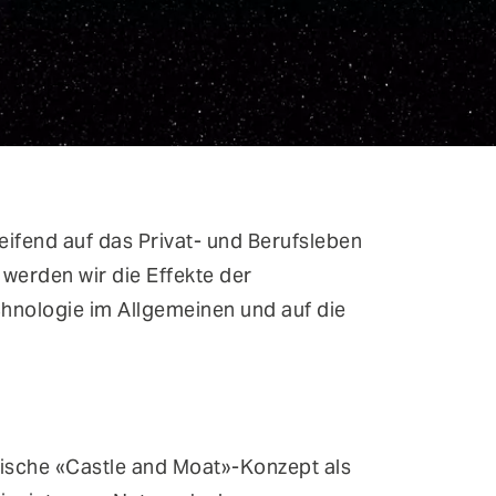
reifend auf das Privat- und Berufsleben
 werden wir die Effekte der
chnologie im Allgemeinen und auf die
sische «Castle and Moat»-Konzept als