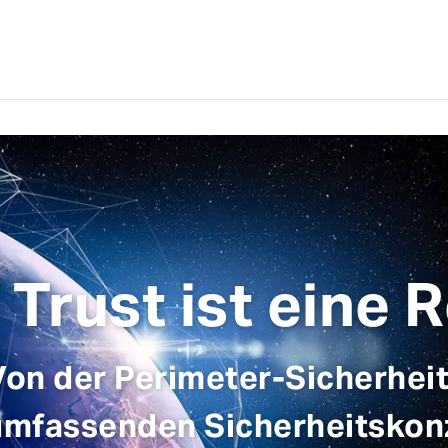
 Trust ist eine 
Von der Perimeter-Sicherhei
umfassenden Sicherheitskon