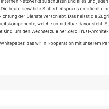
internen Netzwerks zu schützen und alles und jeden 
Die heute bewährte Sicherheitspraxis empfiehlt eine
ichtung der Dienste verschiebt. Das heisst die Zugri
heitskomponente, welche unmittelbar davor steht. Es 
t sind, um den Wechsel zu einer Zero Trust-Architek
Whitepaper, das wir in Kooperation mit unserem Par