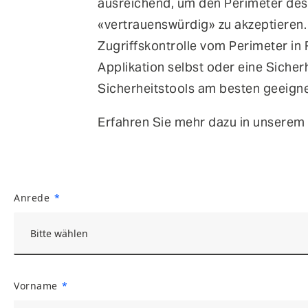
ausreichend, um den Perimeter des 
«vertrauenswürdig» zu akzeptieren. 
Zugriffskontrolle vom Perimeter in R
Applikation selbst oder eine Sicher
Sicherheitstools am besten geeigne
Erfahren Sie mehr dazu in unserem 
Anrede
Vorname