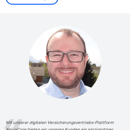
Mit unserer digitalen Versicherungsvertriebs-Plattform
AnivoCore bieten wir unseren Kunden ein einzigartiges