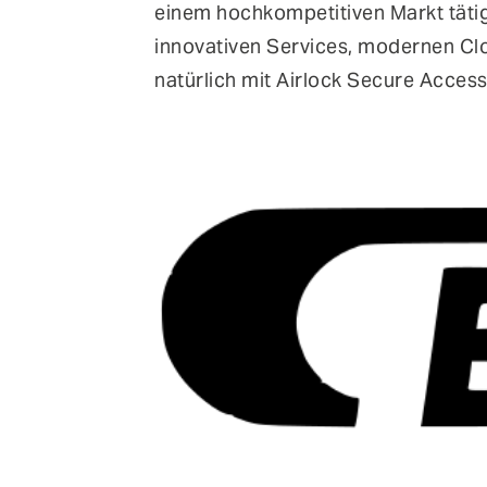
einem hochkompetitiven Markt tätig 
innovativen Services, modernen Cl
natürlich mit Airlock Secure Acces