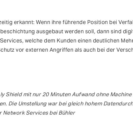
eitig erkannt: Wenn ihre führende Position bei Verfa
eschichtung ausgebaut werden soll, dann sind digi
e Services, welche dem Kunden einen deutlichen Mehr
chutz vor externen Angriffen als auch bei der Versc
ly Shield mit nur 20 Minuten Aufwand ohne Machine 
len. Die Umstellung war bei gleich hohem Datendurch
 Network Services bei Bühler