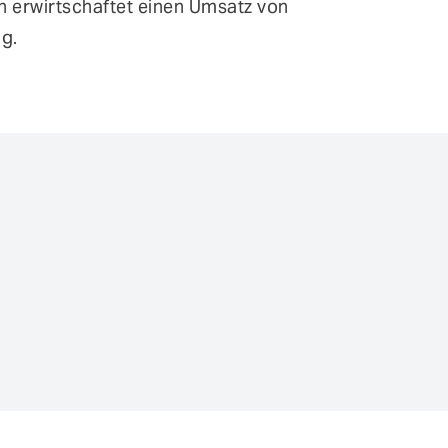
n erwirtschaftet einen Umsatz von
ng.