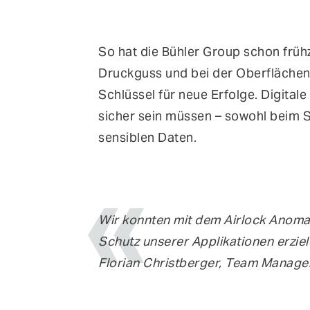
So hat die Bühler Group schon frühz
Druckguss und bei der Oberflächenb
Schlüssel für neue Erfolge. Digital
sicher sein müssen – sowohl beim S
sensiblen Daten.
Wir konnten mit dem Airlock Anoma
Schutz unserer Applikationen erzie
Florian Christberger, Team Manager