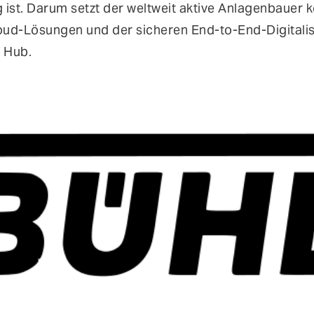
ist. Darum setzt der weltweit aktive Anlagenbauer ko
oud-Lösungen und der sicheren End-to-End-Digitali
s Hub.