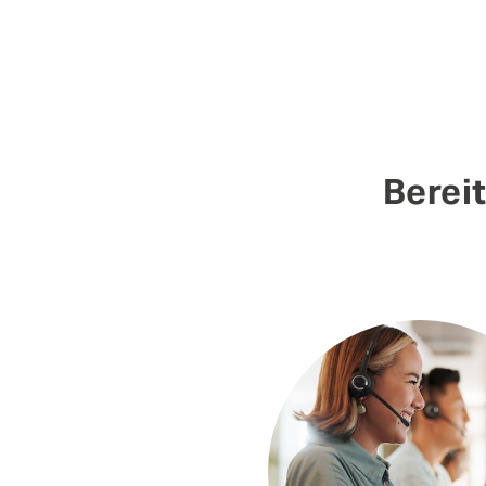
Berei