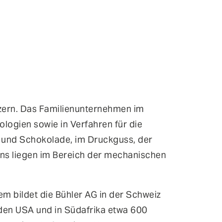
onzern. Das Familienunternehmen im
ologien sowie in Verfahren für die
ta und Schokolade, im Druckguss, der
s liegen im Bereich der mechanischen
em bildet die Bühler AG in der Schweiz
, den USA und in Südafrika etwa 600