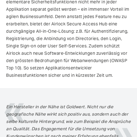
elementare Sicherheitsfunktionen nicht mehr in jeder
Applikation separat gelöst werden – ein immenser Vorteil im
agilen Businessumfeld. Denn anstatt jedes Feature neu zu
erarbeiten, bietet der Airlock Secure Access Hub eine
durchgängige All-in-One-Lösung: z.B. für Authentifizierung,
Registrierung, die Anbindung von Directories, den Login,
Single Sign-on oder User Self-Services. Zudem schützt
Airlock auch neue Software-Entwicklungen zuverlässig vor
den grössten Bedrohungen für Webanwendungen (OWASP
Top 10). So setzen Applikationsentwickler
Businessfunktionen sicher und in kürzester Zeit um.
Ein Hersteller in der Nähe ist Goldwert. Nicht nur die
geografische Nähe wirkt sich positiv aus, sondern auch der
selbe kulturelle Hintergrund, wie zum Beispiel die Ansprüche
an Qualität. Das Engagement für die Umsetzung von
Kundenwünschen ist nach meiner Erfahrung ebenfalls