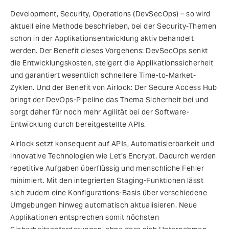
Development, Security, Operations (DevSecOps) – so wird
aktuell eine Methode beschrieben, bei der Security-Themen
schon in der Applikationsentwicklung aktiv behandelt
werden. Der Benefit dieses Vorgehens: DevSecOps senkt
die Entwicklungskosten, steigert die Applikationssicherheit
und garantiert wesentlich schnellere Time-to-Market-
Zyklen. Und der Benefit von Airlock: Der Secure Access Hub
bringt der DevOps-Pipeline das Thema Sicherheit bei und
sorgt daher für noch mehr Agilität bei der Software-
Entwicklung durch bereitgestellte APIs.
Airlock setzt konsequent auf APIs, Automatisierbarkeit und
innovative Technologien wie Let’s Encrypt. Dadurch werden
repetitive Aufgaben überflüssig und menschliche Fehler
minimiert. Mit den integrierten Staging-Funktionen lässt
sich zudem eine Konfigurations-Basis über verschiedene
Umgebungen hinweg automatisch aktualisieren. Neue
Applikationen entsprechen somit höchsten