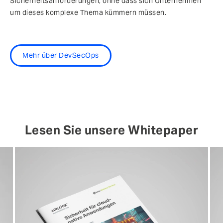
Sicherheitsanforderungen, ohne dass sich Unternehmen
um dieses komplexe Thema kümmern müssen.
Mehr über DevSecOps
Lesen Sie unsere Whitepaper