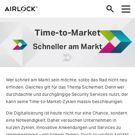
Time-to-Market
Schneller am Markt
Wer schnell am Markt sein möchte, sollte das Rad nicht neu
erfinden. Gleiches gilt für das Thema Sicherheit. Denn wer
durchdachte und durchgängige Security Services nutzt, der
kann seine Time-to-Market-Zyklen massiv beschleunigen.
Die Digitalisierung ist heute nicht nur eine Chance, sondern
eine Notwendigkeit. Daher versuchen Unternehmen in
kurzen Zyklen, innovative Anwendungen und Services zu
implementieren – mit hohem Tempo. Doch so wichtig Agilität