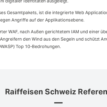
l digitaler Identitäten ausgelegt.
ses Gesamtpakets, ist die integrierte Web Applicatio
gegen Angriffe auf der Applikationsebene.
rter WAF, nach Außen gerichtetem IAM und einer ü
t Angreifern den Wind aus den Segeln und schützt
 (OWASP) Top 10-Bedrohungen.
Raiffeisen Schweiz Refere