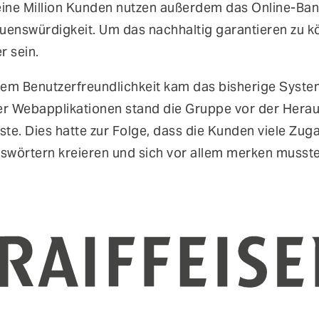
eine Million Kunden nutzen außerdem das Online-Bank
enswürdigkeit. Um das nachhaltig garantieren zu 
r sein.
allem Benutzerfreundlichkeit kam das bisherige Syste
r Webapplikationen stand die Gruppe vor der Heraus
te. Dies hatte zur Folge, dass die Kunden viele Zu
wörtern kreieren und sich vor allem merken musste