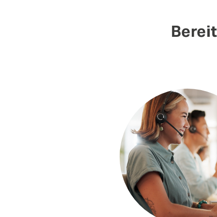
Berei