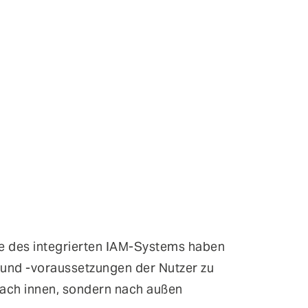
fe des integrierten IAM-Systems haben
 und -voraussetzungen der Nutzer zu
nach innen, sondern nach außen