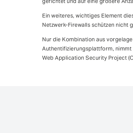
gerichtet und auf eine größere Anzah
Ein weiteres, wichtiges Element die
Netzwerk-Firewalls schützen nicht 
Nur die Kombination aus vorgelage
Authentifizierungsplattform, nimm
Web Application Security Project