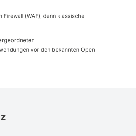
n Firewall (WAF), denn klassische
bergeordneten
 Anwendungen vor den bekannten Open
nz