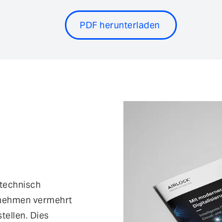
PDF herunterladen
 technisch
rnehmen vermehrt
ellen. Dies