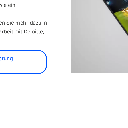
wie ein
n Sie mehr dazu in
eit mit Deloitte,
erung