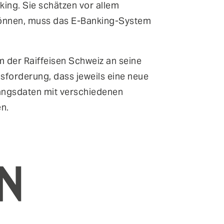
ing. Sie schätzen vor allem
können, muss das E-Banking-System
m der Raiffeisen Schweiz an seine
forderung, dass jeweils eine neue
gangsdaten mit verschiedenen
n.