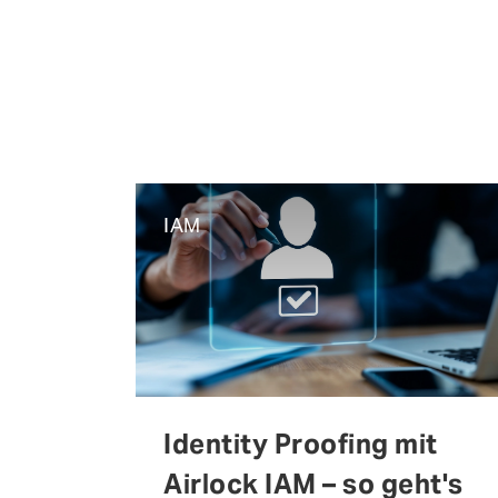
IAM
Identity Proofing mit
Airlock IAM – so geht's