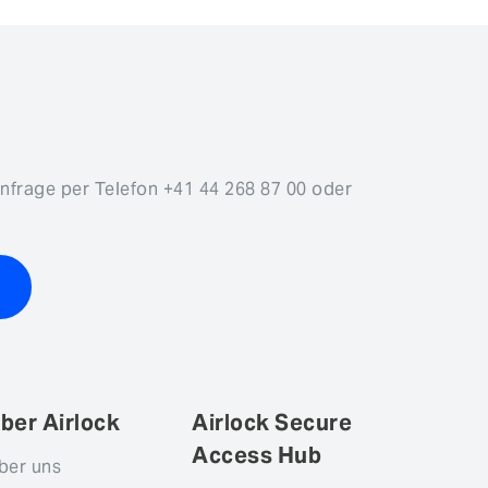
Anfrage per Telefon +41 44 268 87 00 oder
ber Airlock
Airlock Secure
Access Hub
ber uns