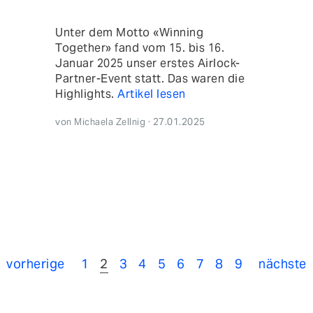
Unter dem Motto «Winning
Together» fand vom 15. bis 16.
Januar 2025 unser erstes Airlock-
Partner-Event statt. Das waren die
Highlights.
Artikel lesen
von Michaela Zellnig · 27.01.2025
vorherige
1
2
3
4
5
6
7
8
9
nächste