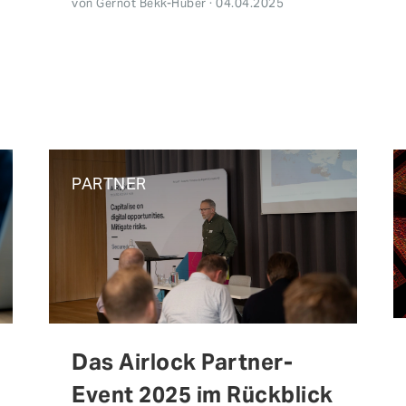
von Gernot Bekk-Huber · 04.04.2025
PARTNER
Das Airlock Partner-
Event 2025 im Rückblick