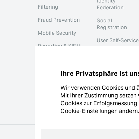
Identity
Filtering
Federation
Fraud Prevention
Social
Registration
Mobile Security
User Self-Service
Reporting & SIEM-
Integration
Virtual Patching
Ihre Privatsphäre ist un
Wir verwenden Cookies und äh
Ko
Mit Ihrer Zustimmung setzen 
© Copyright Ergon Informatik AG
Cookies zur Erfolgsmessung u
Cookie-Einstellungen ändern