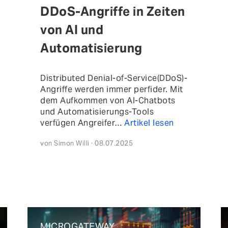
DDoS-Angriffe in Zeiten
von AI und
Automatisierung
Distributed Denial-of-Service(DDoS)-
Angriffe werden immer perfider. Mit
dem Aufkommen von AI-Chatbots
und Automatisierungs-Tools
verfügen Angreifer…
Artikel lesen
von Simon Willi · 08.07.2025
MICROGATEWAY