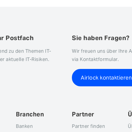
hr Postfach
Sie haben Fragen?
fend zu den Themen IT-
Wir freuen uns über Ihre 
r aktuelle IT-Risiken.
via Kontaktformular.
Airlock kontaktieren
Branchen
Partner
Ü
Banken
Partner finden
Ü