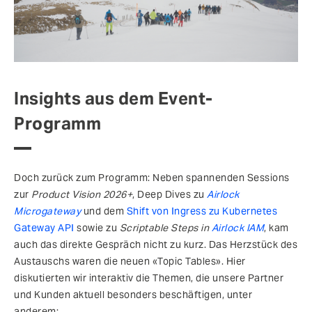
Insights aus dem Event-
Programm
Doch zurück zum Programm: Neben spannenden Sessions
zur
Product Vision 2026+
, Deep Dives zu
Airlock
Microgateway
und dem
Shift von Ingress zu Kubernetes
Gateway API
sowie zu
Scriptable Steps in
Airlock IAM
, kam
auch das direkte Gespräch nicht zu kurz. Das Herzstück des
Austauschs waren die neuen «Topic Tables». Hier
diskutierten wir interaktiv die Themen, die unsere Partner
und Kunden aktuell besonders beschäftigen, unter
anderem: