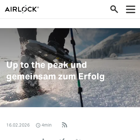
Up to the peak und
gemeinsam zum Erfolg
16.02.2026
4min