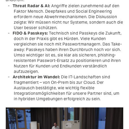
Threat Radar & AI:
Angriffe zielen zunehmend auf den
Faktor Mensch. Deepfakes und Social Engineering
erfordern neue Abwehrmechanismen. Die Diskussion
zeigte: Wir müssen nicht nur Systeme, sondern auch die
User besser schützen.
FIDO & Passkeys:
Technisch sind Passkeys die Zukunft,
doch in der Praxis gibt es Hürden. Viele Kunden
vergleichen sie noch mit Passwortmanagern. Das Take-
away: Passkeys haben ihren Durchbruch noch vor sich.
Umso wichtiger ist es, sie klar als sicheren, phishing-
resistenten Passwort-Ersatz zu positionieren und ihren
Nutzen für Kunden und Endkunden verständlich
aufzuzeigen.
Architektur im Wandel:
Die IT-Landschaften sind
fragmentiert – von On-Prem bis zur Cloud. Der
Austausch bestätigte, wie wichtig flexible
Integrationsmöglichkeiten für unsere Partner sind, um
in hybriden Umgebungen erfolgreich zu sein.