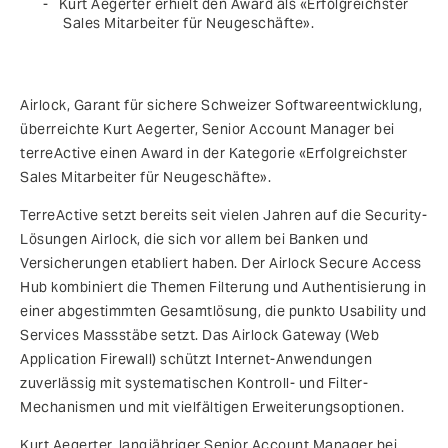
Kurt Aegerter erhielt den Award als «Erfolgreichster
Sales Mitarbeiter für Neugeschäfte».
Airlock, Garant für sichere Schweizer Softwareentwicklung,
überreichte Kurt Aegerter, Senior Account Manager bei
terreActive einen Award in der Kategorie «Erfolgreichster
Sales Mitarbeiter für Neugeschäfte».
TerreActive setzt bereits seit vielen Jahren auf die Security-
Lösungen Airlock, die sich vor allem bei Banken und
Versicherungen etabliert haben. Der Airlock Secure Access
Hub kombiniert die Themen Filterung und Authentisierung in
einer abgestimmten Gesamtlösung, die punkto Usability und
Services Massstäbe setzt. Das Airlock Gateway (Web
Application Firewall) schützt Internet-Anwendungen
zuverlässig mit systematischen Kontroll- und Filter-
Mechanismen und mit vielfältigen Erweiterungsoptionen.
Kurt Aegerter, langjähriger Senior Account Manager bei