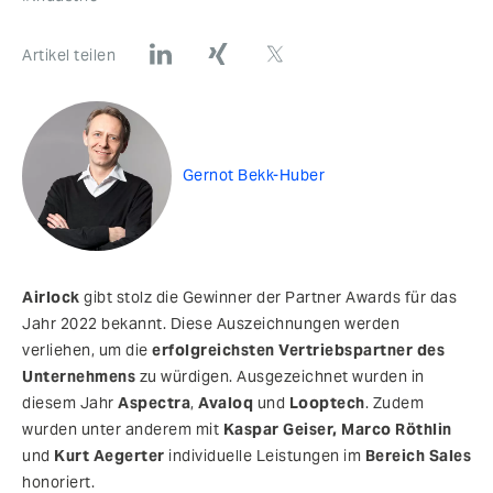
Artikel teilen
Gernot Bekk-Huber
Airlock
gibt stolz die Gewinner der Partner Awards für das
Jahr 2022 bekannt. Diese Auszeichnungen werden
verliehen, um die
erfolgreichsten Vertriebspartner des
Unternehmens
zu würdigen. Ausgezeichnet wurden in
diesem Jahr
Aspectra
,
Avaloq
und
Looptech
. Zudem
wurden unter anderem mit
Kaspar Geiser, Marco Röthlin
und
Kurt Aegerter
individuelle Leistungen im
Bereich Sales
honoriert.