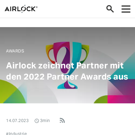
AWARDS
Airlock zeichnet Partner mit
den 2022 Partner Awards aus
14.07.2023
3min
#Industrie