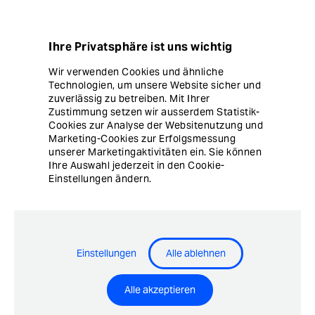
Datenschutz
Ihre Privatsphäre ist uns wichtig
Hinweisgebersystem
Wir verwenden Cookies und ähnliche
Technologien, um unsere Website sicher und
Cookie Einstellungen
zuverlässig zu betreiben. Mit Ihrer
Zustimmung setzen wir ausserdem Statistik-
Cookies zur Analyse der Websitenutzung und
Marketing-Cookies zur Erfolgsmessung
unserer Marketingaktivitäten ein. Sie können
Ihre Auswahl jederzeit in den Cookie-
Einstellungen ändern.
© Copyright Ergon Informatik AG
Einstellungen
Alle ablehnen
Airlock® - Security Innovation by Ergon Informatik AG
Alle akzeptieren