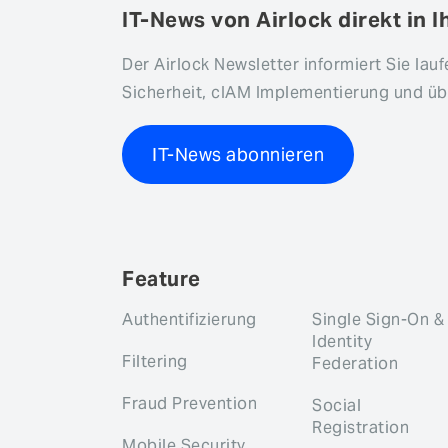
IT-News von Airlock direkt in I
Der Airlock Newsletter informiert Sie lau
Sicherheit, cIAM Implementierung und übe
IT-News abonnieren
Feature
Authentifizierung
Single Sign-On &
Identity
Filtering
Federation
Fraud Prevention
Social
Registration
Mobile Security