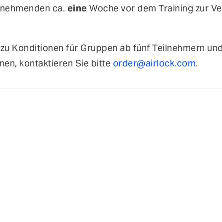
lnehmenden ca.
eine
Woche vor dem Training zur V
zu Konditionen für Gruppen ab fünf Teilnehmern un
nen, kontaktieren Sie bitte
order@airlock.com
.