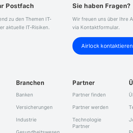
hr Postfach
Sie haben Fragen?
fend zu den Themen IT-
Wir freuen uns über Ihre 
r aktuelle IT-Risiken.
via Kontaktformular.
Airlock kontaktieren
Branchen
Partner
Ü
Banken
Partner finden
Ü
Versicherungen
Partner werden
T
Industrie
Technologie
J
Partner
Gesundheitswesen
P