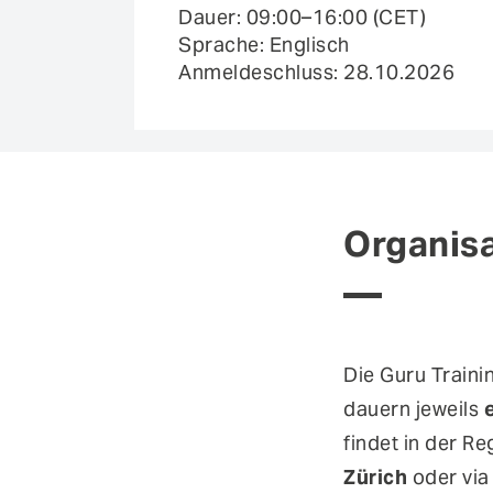
Dauer:
09:00
–
16:00
(CET)
Sprache: Englisch
Anmeldeschluss:
28.10.2026
Organis
Die Guru Traini
dauern jeweils
findet in der R
Zürich
oder via