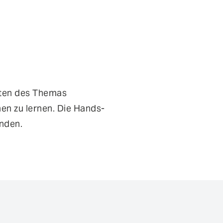
isten des Themas
en zu lernen. Die Hands-
nden.