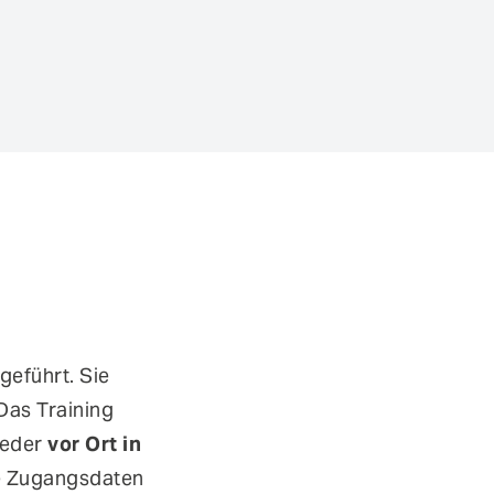
g)
geführt. Sie
Nächster Schritt
Das Training
tweder
vor Ort in
e Zugangsdaten