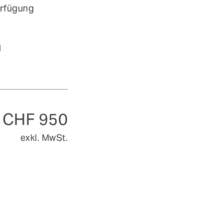
erfügung
d
CHF 950
exkl. MwSt.