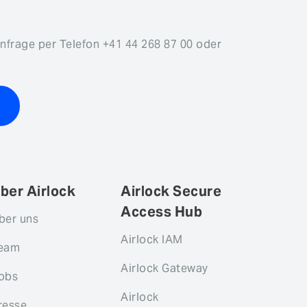
Anfrage per Telefon +41 44 268 87 00 oder
ber Airlock
Airlock Secure
Access Hub
ber uns
Airlock IAM
eam
Airlock Gateway
obs
Airlock
resse