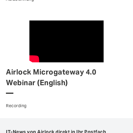
Airlock Microgateway 4.0
Webinar (English)
Recording
IT-News von Airlock direkt in Ihr Postfach