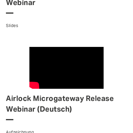
Webinar
Slides
Airlock Microgateway Release
Webinar (Deutsch)
Aufzeichnung