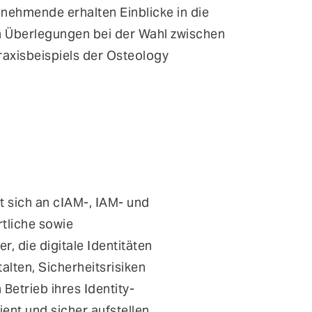
nehmende erhalten Einblicke in die
en Überlegungen bei der Wahl zwischen
raxisbeispiels der Osteology
t sich an cIAM-, IAM- und
tliche sowie
, die digitale Identitäten
alten, Sicherheitsrisiken
Betrieb ihres Identity-
ent und sicher aufstellen