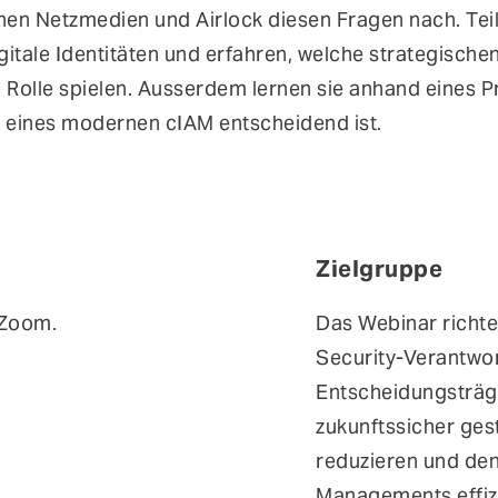
n Netzmedien und Airlock diesen Fragen nach. Teil
gitale Identitäten und erfahren, welche strategisch
Rolle spielen. Ausserdem lernen sie anhand eines P
 eines modernen cIAM entscheidend ist.
Zielgruppe
 Zoom.
Das Webinar richte
Security-Verantwor
Entscheidungsträger
zukunftssicher gest
reduzieren und den 
Managements effizi