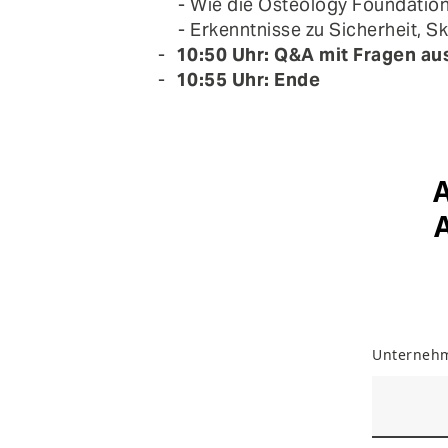
- Wie die Osteology Foundatio
- Erkenntnisse zu Sicherheit, S
10:50 Uhr: Q&A mit Fragen a
10:55 Uhr: Ende
A
Unterneh