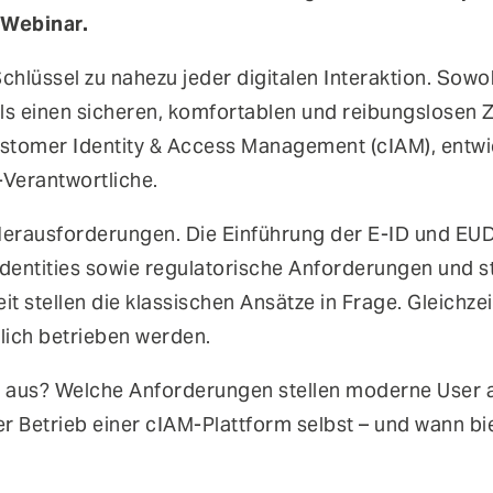
 Webinar.
 Schlüssel zu nahezu jeder digitalen Interaktion. Sow
ls einen sicheren, komfortablen und reibungslosen Z
stomer Identity & Access Management (cIAM), entwi
-Verantwortliche.
Herausforderungen. Die Einführung der E-ID und EUD
entities sowie regulatorische Anforderungen und s
t stellen die klassischen Ansätze in Frage. Gleichze
tlich betrieben werden.
M aus? Welche Anforderungen stellen moderne User a
r Betrieb einer cIAM-Plattform selbst – und wann bi