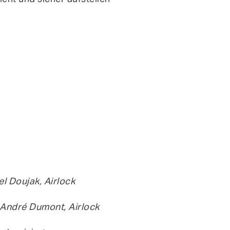
l Doujak, Airlock
André Dumont, Airlock