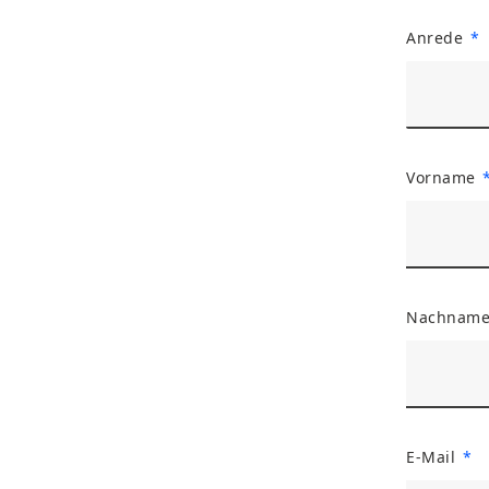
Anrede
Vorname
Nachnam
E-Mail