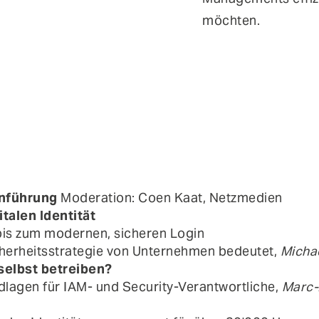
möchten.
inführung
Moderation: Coen Kaat, Netzmedien
italen Identität
bis zum modernen, sicheren Login
cherheitsstrategie von Unternehmen bedeutet,
Michae
selbst betreiben?
lagen für IAM- und Security-Verantwortliche,
Marc-