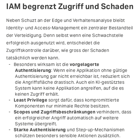
IAM begrenzt Zugriff und Schaden
Neben Schuzt an der Edge und Verhaltensanalyse bleibt
Identity- und Access-Management ein zentraler Bestandteil
der Verteidigung. Denn selbst wenn eine Schwachstelle
erfolgreich ausgenutzt wird, entscheidet die
Zugriffskontrolle darüber, wie gross der Schaden
tatsächlich werden kann.
Besonders wirksam ist die
vorgelagerte
Authentisierung
: Wenn eine Applikation ohne gültige
Authentisierung gar nicht erreichbar ist, reduziert sich
die Angriffsfläche drastisch. Auch ein KI-gestütztes
System kann keine Applikation angreifen, auf die es
keinen Zugriff erhält.
Least Privilege
sorgt dafür, dass kompromittierte
Komponenten nur minimale Rechte besitzen.
Scopes und Zugriffsbeschränkungen
verhindern, dass
ein erfolgreicher Angriff automatisch auf weitere
Systeme übergreift.
Starke Authentisierung
und Step-up-Mechanismen
schützen besonders sensible Aktionen zusätzlich.