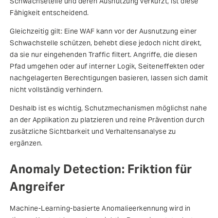
Schwachsetelle und deren Ausnutzung verkürzt, ist diese
Fähigkeit entscheidend.
Gleichzeitig gilt: Eine WAF kann vor der Ausnutzung einer
Schwachstelle schützen, behebt diese jedoch nicht direkt,
da sie nur eingehenden Traffic filtert. Angriffe, die diesen
Pfad umgehen oder auf interner Logik, Seiteneffekten oder
nachgelagerten Berechtigungen basieren, lassen sich damit
nicht vollständig verhindern.
Deshalb ist es wichtig, Schutzmechanismen möglichst nahe
an der Applikation zu platzieren und reine Prävention durch
zusätzliche Sichtbarkeit und Verhaltensanalyse zu
ergänzen.
Anomaly Detection: Friktion für
Angreifer
Machine-Learning-basierte Anomalieerkennung wird in