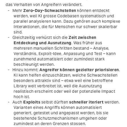
das Verhalten von Angreifern verändert.
Mehr
Zero-Day-Schwachstellen
können entdeckt
werden, weil KI grosse Codebasen systematisch und
parallel analysieren kann. Dazu gehören auch komplexe
Interaktionen, die für Menschen nur schwer skalierbar
sind.
Gleichzeitig verkürzt sich die
Zeit zwischen
Entdeckung und Ausnutzung
. Was früher aus
mehreren manuellen Schritten bestand – Analyse,
Verständnis, Exploit-Idee, Anpassung und Test – kann
zunehmend automatisiert oder zumindest stark
beschleunigt werden.
Hinzu kommt:
Angreifer können gezielter priorisieren
.
KI kann helfen einzuschätzen, welche Schwachstellen
besonders attraktiv sind – etwa weil eine betroffene
Library weit verbreitet ist, weil die Ausnutzung
realistisch erscheint oder weil der potenzielle Impact
hoch ist.
Auch
Exploits
selbst dürften
schneller iteriert
werden.
Varianten eines Angriffs können automatisiert
generiert, getestet und angepasst werden, bis sie
bestehende Schutzmechanismen umgehen oder
zumindest an deren Grenzen stossen.