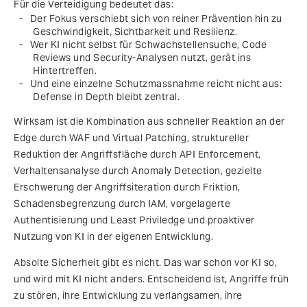
Für die Verteidigung bedeutet das:
Der Fokus verschiebt sich von reiner Prävention hin zu
Geschwindigkeit, Sichtbarkeit und Resilienz.
Wer KI nicht selbst für Schwachstellensuche, Code
Reviews und Security-Analysen nutzt, gerät ins
Hintertreffen.
Und eine einzelne Schutzmassnahme reicht nicht aus:
Defense in Depth bleibt zentral.
Wirksam ist die Kombination aus schneller Reaktion an der
Edge durch WAF und Virtual Patching, struktureller
Reduktion der Angriffsfläche durch API Enforcement,
Verhaltensanalyse durch Anomaly Detection, gezielte
Erschwerung der Angriffsiteration durch Friktion,
Schadensbegrenzung durch IAM, vorgelagerte
Authentisierung und Least Priviledge und proaktiver
Nutzung von KI in der eigenen Entwicklung.
Absolte Sicherheit gibt es nicht. Das war schon vor KI so,
und wird mit KI nicht anders. Entscheidend ist, Angriffe früh
zu stören, ihre Entwicklung zu verlangsamen, ihre