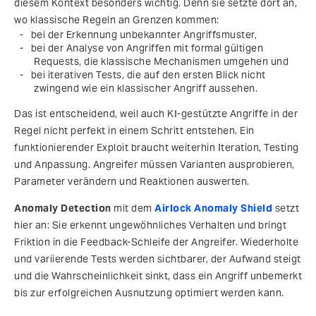
diesem Kontext besonders wichtig. Denn sie setzte dort an,
wo klassische Regeln an Grenzen kommen:
bei der Erkennung unbekannter Angriffsmuster,
bei der Analyse von Angriffen mit formal gültigen
Requests, die klassische Mechanismen umgehen und
bei iterativen Tests, die auf den ersten Blick nicht
zwingend wie ein klassischer Angriff aussehen.
Das ist entscheidend, weil auch KI-gestützte Angriffe in der
Regel nicht perfekt in einem Schritt entstehen. Ein
funktionierender Exploit braucht weiterhin Iteration, Testing
und Anpassung. Angreifer müssen Varianten ausprobieren,
Parameter verändern und Reaktionen auswerten.
Anomaly Detection
mit dem
Airlock Anomaly Shield
setzt
hier an: Sie erkennt ungewöhnliches Verhalten und bringt
Friktion in die Feedback-Schleife der Angreifer. Wiederholte
und variierende Tests werden sichtbarer, der Aufwand steigt
und die Wahrscheinlichkeit sinkt, dass ein Angriff unbemerkt
bis zur erfolgreichen Ausnutzung optimiert werden kann.