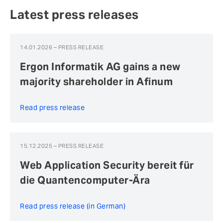
Latest press releases
14.01.2026 – PRESS RELEASE
Ergon Informatik AG gains a new
majority shareholder in Afinum
Read press release
15.12.2025 – PRESS RELEASE
Web Application Security bereit für
die Quantencomputer-Ära
Read press release (in German)