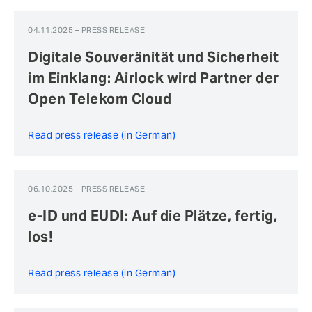
04.11.2025 – PRESS RELEASE
Digitale Souveränität und Sicherheit
im Einklang: Airlock wird Partner der
Open Telekom Cloud
Read press release (in German)
06.10.2025 – PRESS RELEASE
e-ID und EUDI: Auf die Plätze, fertig,
los!
Read press release (in German)