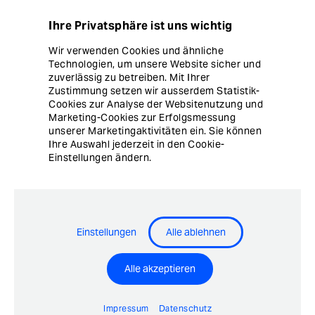
Datenschutz
Ihre Privatsphäre ist uns wichtig
Hinweisgebersystem
Wir verwenden Cookies und ähnliche
Technologien, um unsere Website sicher und
Cookie Einstellungen
zuverlässig zu betreiben. Mit Ihrer
Zustimmung setzen wir ausserdem Statistik-
Cookies zur Analyse der Websitenutzung und
Marketing-Cookies zur Erfolgsmessung
unserer Marketingaktivitäten ein. Sie können
Ihre Auswahl jederzeit in den Cookie-
Einstellungen ändern.
© Copyright Ergon Informatik AG
Einstellungen
Alle ablehnen
Airlock® - Security Innovation by Ergon Informatik AG
Alle akzeptieren
Impressum
Datenschutz