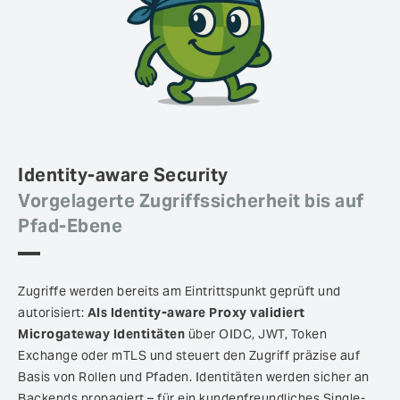
Identity-aware Security
Vorgelagerte Zugriffssicherheit bis auf
Pfad-Ebene
Zugriffe werden bereits am Eintrittspunkt geprüft und
autorisiert:
Als Identity-aware Proxy validiert
Microgateway Identitäten
über OIDC, JWT, Token
Exchange oder mTLS und steuert den Zugriff präzise auf
Basis von Rollen und Pfaden. Identitäten werden sicher an
Backends propagiert – für ein kundenfreundliches Single-