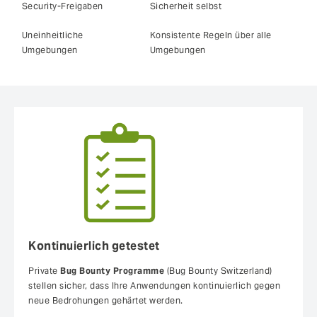
Security-Freigaben
Sicherheit selbst
Uneinheitliche
Konsistente Regeln über alle
Umgebungen
Umgebungen
Kontinuierlich getestet
Private
Bug Bounty Programme
(Bug Bounty Switzerland)
stellen sicher, dass Ihre Anwendungen kontinuierlich gegen
neue Bedrohungen gehärtet werden.