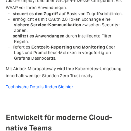
Cluster deployt und über GitOps-Prozesse konfiguriert. Als
WAAP vor Ihren Anwendungen:
steuert es den Zugriff
auf Basis von Zugriffsrichtlinien.
ermöglicht es mit OAuth 2.0 Token Exchange eine
sichere Service-Kommunikation
zwischen Security-
Zonen.
schützt es Anwendungen
durch intelligente Filter-
Regeln.
liefert es
Echtzeit-Reporting und Monitoring
über
Logs und Prometheus-Metriken in vorgefertigten
Grafana Dashboards.
Mit Airlock Microgateway wird Ihre Kubernetes-Umgebung
innerhalb weniger Stunden Zero Trust ready.
Technische Details finden Sie hier
Entwickelt für moderne Cloud-
native Teams