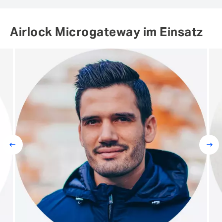
Airlock Microgateway im Einsatz
Prev
Next