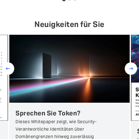
0
1
2
Neuigkeiten für Sie
Prev
Next
Sprechen Sie Token?
Dieses Whitepaper zeigt, wie Security-
Verantwortliche Identitäten über
Domänengrenzen hinweg zuverlässig