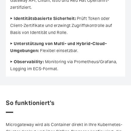
Gateway API, Cilium, Istio und Red Hat OpenShift-
zertifiziert.
▶
Identitätsbasierte Sicherheit:
Prüft Token oder
Client-Zertifikate und erzwingt Zugriffskontrolle auf
Basis von Identität und Rolle.
▶
Unterstützung von Multi- und Hybrid-Cloud-
Umgebungen:
Flexibel einsetzbar.
▶
Observability:
Monitoring via Prometheus/Grafana,
Logging im ECS-Format.
So funktioniert's
Microgateway wird als Container direkt in Ihre Kubernetes-