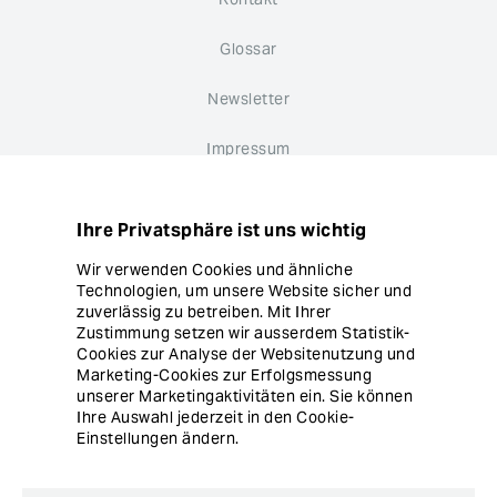
Glossar
Newsletter
Impressum
Datenschutz
Ihre Privatsphäre ist uns wichtig
Hinweisgebersystem
Wir verwenden Cookies und ähnliche
Technologien, um unsere Website sicher und
Cookie Einstellungen
zuverlässig zu betreiben. Mit Ihrer
Zustimmung setzen wir ausserdem Statistik-
Cookies zur Analyse der Websitenutzung und
Marketing-Cookies zur Erfolgsmessung
unserer Marketingaktivitäten ein. Sie können
Ihre Auswahl jederzeit in den Cookie-
Einstellungen ändern.
© Copyright Ergon Informatik AG