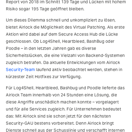
Report von 2018 im Schnitt 139 Tage und Lücken mit hohem
Risiko sogar 195 Tage geöffnet bleiben.
Um dieses Dilemma schnell und unkompliziert zu lösen,
bietet Airlock die Möglichkeit des Virtual Patching. Als erste
Aktion wird dabei auf dem Secure Access Hub die Lücke
geschlossen. Ob Log4Shell, Heartbleed, BashBug oder
Poodle – in den letzten Jahren gab es diverse
Sicherheitslücken, die eine Vielzahl von Backend-Systemen
zugleich betrafen. Da aktuelle Entwicklungen vom Airlock
Security-Team
laufend aktiv beobachtet werden, stehen in
kürzester Zeit Hotfixes zur Verfügung.
Für Log4Shell, Heartbleed, Bashbug und Poodle lieferte das
Airlock Team innerhalb von 24 Stunden eine Lösung, die
diese Angriffe unschädlich machen konnte – vorgelagert
und für alle Services zugleich. Für Unternehmen bedeutet
das: Mit Airlock sind sie schon jetzt für den nächsten
Security-GAU bestens vorbereitet. Denn Airlock bringt
Dienste schnell aus der Schusslinie und verschafft internen