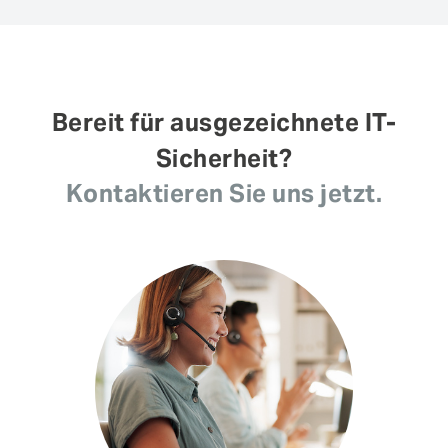
Bereit für ausgezeichnete IT-
Sicherheit?
Kontaktieren Sie uns jetzt.