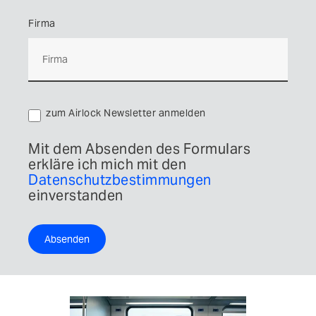
Firma
zum Airlock Newsletter anmelden
Mit dem Absenden des Formulars
erkläre ich mich mit den
Datenschutzbestimmungen
einverstanden
Absenden