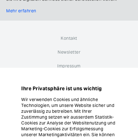
Mehr erfahren
Kontakt
Newsletter
Impressum
Datenschutz
Ihre Privatsphäre ist uns wichtig
Hinweisgebersystem
Wir verwenden Cookies und ähnliche
Technologien, um unsere Website sicher und
Cookie Einstellungen
zuverlässig zu betreiben. Mit Ihrer
Zustimmung setzen wir ausserdem Statistik-
Cookies zur Analyse der Websitenutzung und
Marketing-Cookies zur Erfolgsmessung
unserer Marketingaktivitäten ein. Sie können