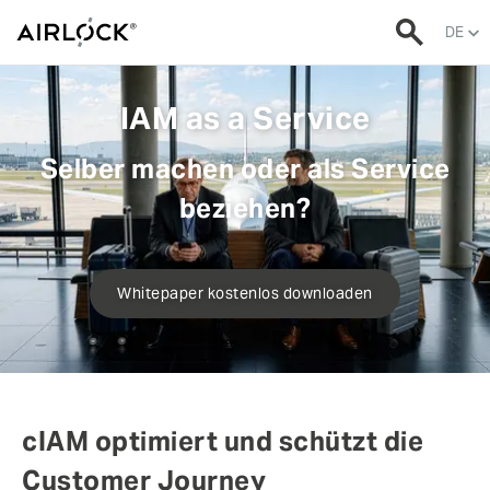
DE
IAM as a Service
Selber machen oder als Service
beziehen?
Whitepaper kostenlos downloaden
cIAM optimiert und schützt die
Customer Journey